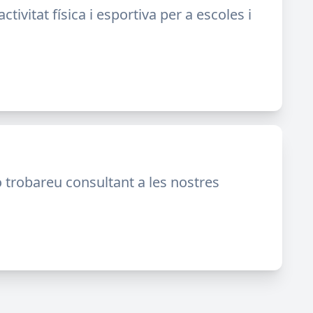
ivitat física i esportiva per a escoles i
ho trobareu consultant a les nostres