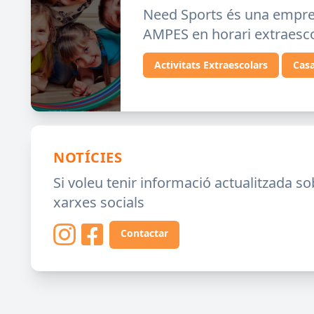
Need Sports és una empresa 
AMPES en horari extraesco
Activitats Extraescolars
Casa
NOTÍCIES
Si voleu tenir informació actualitzada so
xarxes socials
Contactar