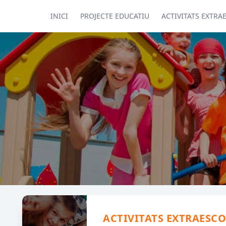
INICI
PROJECTE EDUCATIU
ACTIVITATS EXTRA
ACTIVITATS EXTRAESCO