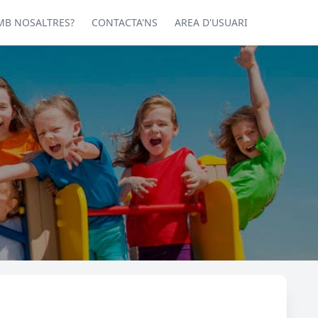
MB NOSALTRES?
CONTACTA'NS
AREA D'USUARI