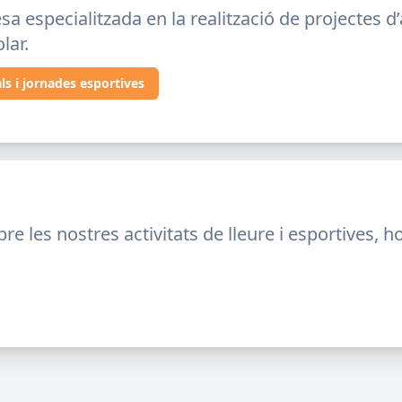
especialitzada en la realització de projectes d’act
lar.
ls i jornades esportives
bre les nostres activitats de lleure i esportives, 