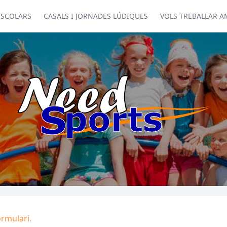
ESCOLARS
CASALS I JORNADES LÚDIQUES
VOLS TREBALLAR A
ormulari.