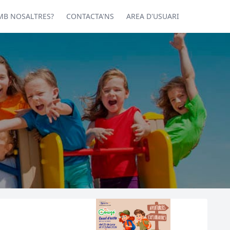
MB NOSALTRES?
CONTACTA'NS
AREA D'USUARI