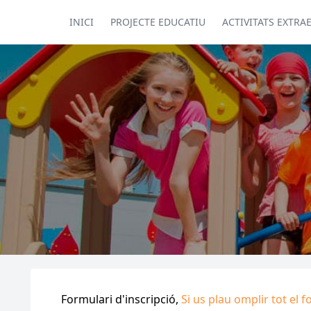
INICI
PROJECTE EDUCATIU
ACTIVITATS EXTRA
Formulari d'inscripció,
Si us plau omplir tot el f