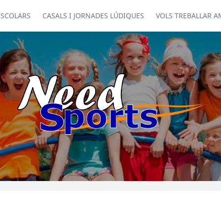
ESCOLARS
CASALS I JORNADES LÚDIQUES
VOLS TREBALLAR A