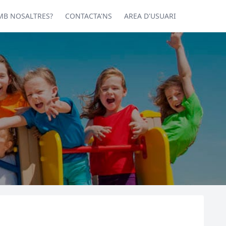
MB NOSALTRES?
CONTACTA'NS
AREA D'USUARI